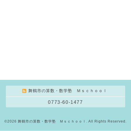
舞鶴市の算数・数学塾 Ｍｓｃｈｏｏｌ
0773-60-1477
©2026
舞鶴市の算数・数学塾 Ｍｓｃｈｏｏｌ
. All Rights Reserved.