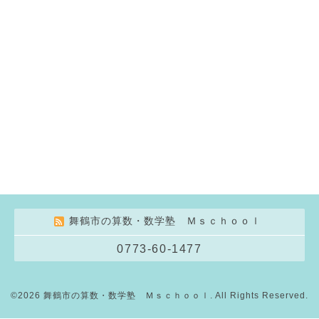
舞鶴市の算数・数学塾 Ｍｓｃｈｏｏｌ
0773-60-1477
©2026
舞鶴市の算数・数学塾 Ｍｓｃｈｏｏｌ
. All Rights Reserved.