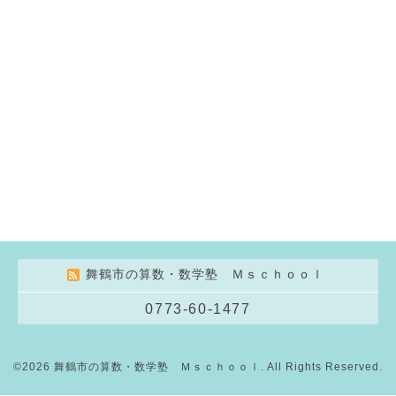
舞鶴市の算数・数学塾 Ｍｓｃｈｏｏｌ
0773-60-1477
©2026
舞鶴市の算数・数学塾 Ｍｓｃｈｏｏｌ
. All Rights Reserved.