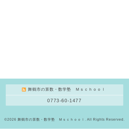
舞鶴市の算数・数学塾 Ｍｓｃｈｏｏｌ
0773-60-1477
©2026
舞鶴市の算数・数学塾 Ｍｓｃｈｏｏｌ
. All Rights Reserved.