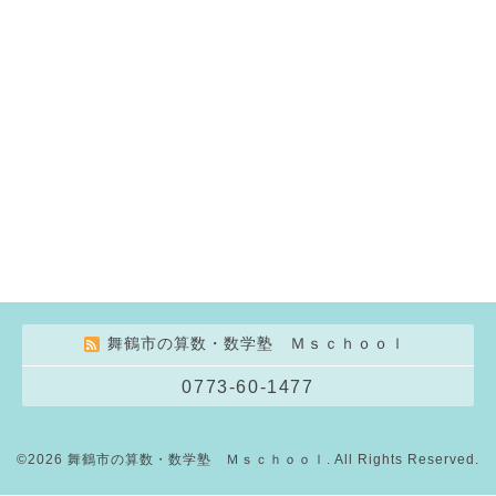
舞鶴市の算数・数学塾 Ｍｓｃｈｏｏｌ
0773-60-1477
©2026
舞鶴市の算数・数学塾 Ｍｓｃｈｏｏｌ
. All Rights Reserved.