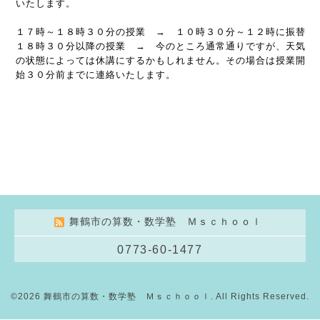
いたします。
１７時～１８時３０分の授業 → １０時３０分～１２時に振替
１８時３０分以降の授業 → 今のところ通常通りですが、天気
の状態によっては休講にするかもしれません。その場合は授業開
始３０分前までに連絡いたします。
舞鶴市の算数・数学塾 Ｍｓｃｈｏｏｌ
0773-60-1477
©2026
舞鶴市の算数・数学塾 Ｍｓｃｈｏｏｌ
. All Rights Reserved.