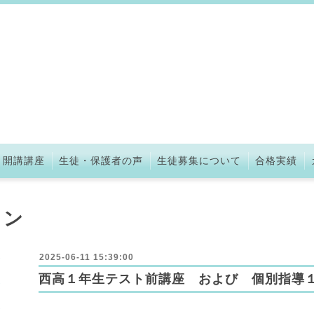
開講講座
生徒・保護者の声
生徒募集について
合格実績
ョン
2025-06-11 15:39:00
西高１年生テスト前講座 および 個別指導