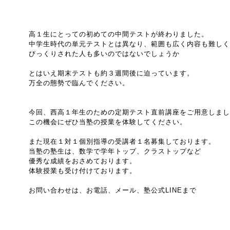
高１生にとっての初めての中間テストが終わりました。
中学生時代の単元テストとは異なり、範囲も広く内容も難しく
びっくりされた人も多いのではないでしょうか
とはいえ期末テストも約３週間後に迫っています。
万全の態勢で臨んでください。
今回、西高１年生のための定期テスト直前講座をご用意しまし
この機会にぜひ当塾の授業を体験してください。
また現在１対１個別指導の受講者１名募集しております。
当塾の塾生は、数学で学年トップ、クラストップなど
優秀な成績をおさめております。
体験授業も受け付けております。
お問い合わせは、お電話、メール、塾公式LINEまで