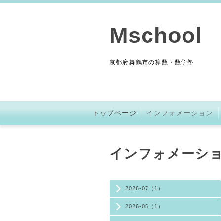
Mschool
京都府舞鶴市の算数・数学塾
トップページ
インフォメーション
インフォメーシ
2026-07（1）
2026-05（1）