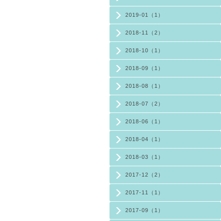
2019-01（1）
2018-11（2）
2018-10（1）
2018-09（1）
2018-08（1）
2018-07（2）
2018-06（1）
2018-04（1）
2018-03（1）
2017-12（2）
2017-11（1）
2017-09（1）