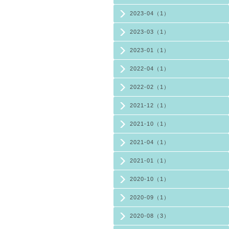
2023-04（1）
2023-03（1）
2023-01（1）
2022-04（1）
2022-02（1）
2021-12（1）
2021-10（1）
2021-04（1）
2021-01（1）
2020-10（1）
2020-09（1）
2020-08（3）